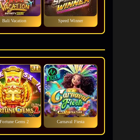
Bali Vacation
Speed Winner
Fortune Gems 2
Carnaval Fiesta