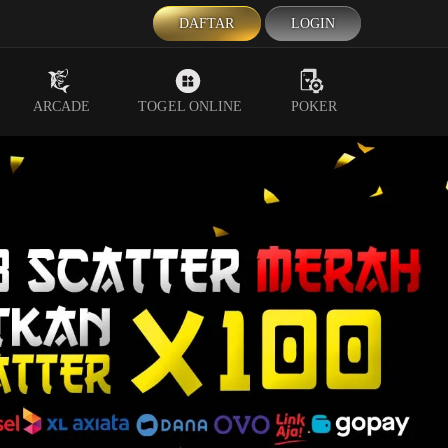
DAFTAR
LOGIN
ARCADE
TOGEL ONLINE
POKER