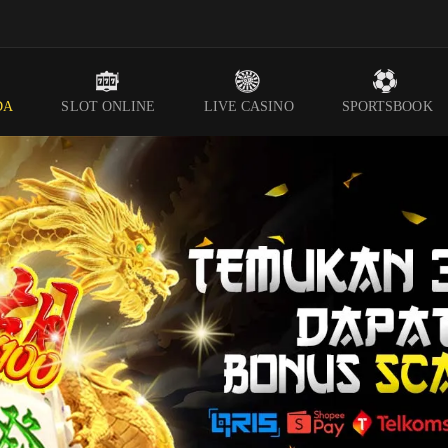
DA
SLOT ONLINE
LIVE CASINO
SPORTSBOOK