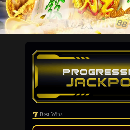
Best Wins